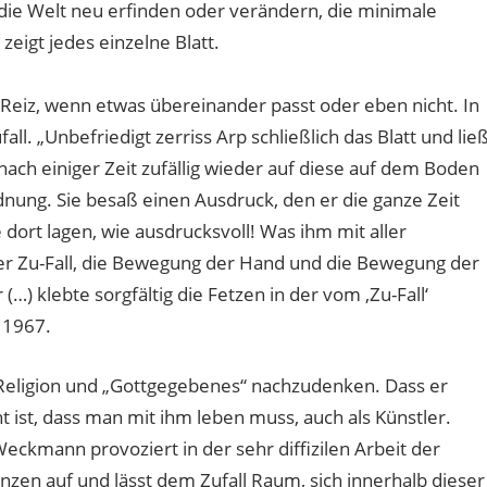
e Welt neu erfinden oder verändern, die minimale
zeigt jedes einzelne Blatt.
Reiz, wenn etwas übereinander passt oder eben nicht. In
fall. „Unbefriedigt zerriss Arp schließlich das Blatt und lie
 nach einiger Zeit zufällig wieder auf diese auf dem Boden
dnung. Sie besaß einen Ausdruck, den er die ganze Zeit
 dort lagen, wie ausdrucksvoll! Was ihm mit aller
er Zu-Fall, die Bewegung der Hand und die Bewegung der
(…) klebte sorgfältig die Fetzen in der vom ‚Zu-Fall‘
 1967.
r Religion und „Gottgegebenes“ nachzudenken. Dass er
 ist, dass man mit ihm leben muss, auch als Künstler.
 Weckmann provoziert in der sehr diffizilen Arbeit der
nzen auf und lässt dem Zufall Raum, sich innerhalb dieser