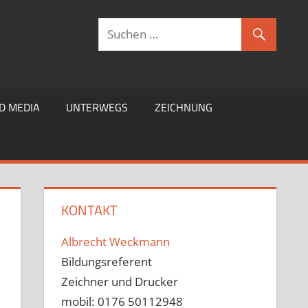
D MEDIA
UNTERWEGS
ZEICHNUNG
KONTAKT
Albrecht Weckmann
Bildungsreferent
Zeichner und Drucker
mobil: 0176 50112948