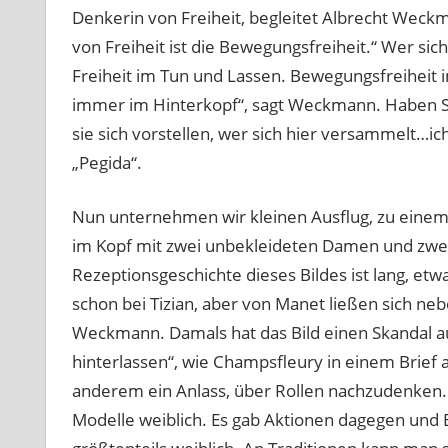
Denkerin von Freiheit, begleitet Albrecht Weck
von Freiheit ist die Bewegungsfreiheit.“ Wer si
Freiheit im Tun und Lassen. Bewegungsfreiheit imp
immer im Hinterkopf“, sagt Weckmann. Haben S
sie sich vorstellen, wer sich hier versammelt…ic
„Pegida“.
Nun unternehmen wir kleinen Ausflug, zu einem F
im Kopf mit zwei unbekleideten Damen und zwei b
Rezeptionsgeschichte dieses Bildes ist lang, etw
schon bei Tizian, aber von Manet ließen sich ne
Weckmann. Damals hat das Bild einen Skandal au
hinterlassen“, wie Champsfleury in einem Brief
anderem ein Anlass, über Rollen nachzudenken. 
Modelle weiblich. Es gab Aktionen dagegen und 