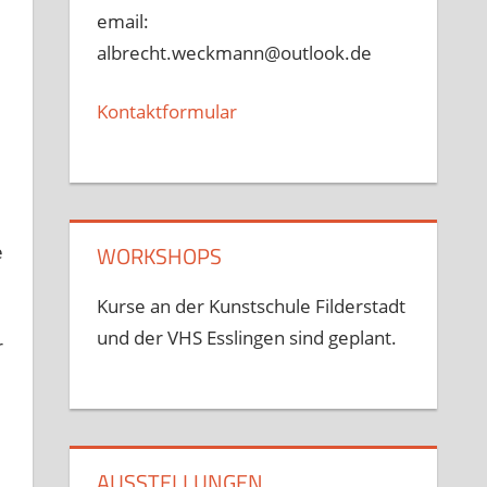
email:
albrecht.weckmann@outlook.de
Kontaktformular
e
WORKSHOPS
Kurse an der Kunstschule Filderstadt
und der VHS Esslingen sind geplant.
r
AUSSTELLUNGEN