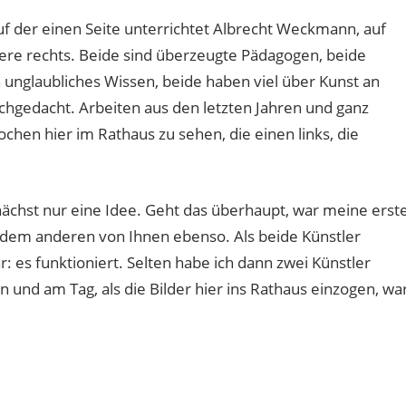
Auf der einen Seite unterrichtet Albrecht Weckmann, auf
dere rechts. Beide sind überzeugte Pädagogen, beide
 unglaubliches Wissen, beide haben viel über Kunst an
achgedacht. Arbeiten aus den letzten Jahren und ganz
chen hier im Rathaus zu sehen, die einen links, die
ächst nur eine Idee. Geht das überhaupt, war meine erst
r dem anderen von Ihnen ebenso. Als beide Künstler
: es funktioniert. Selten habe ich dann zwei Künstler
en und am Tag, als die Bilder hier ins Rathaus einzogen, wa