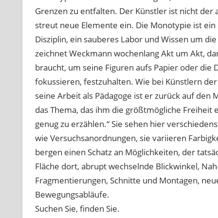
Grenzen zu entfalten. Der Künstler ist nicht der a
streut neue Elemente ein. Die Monotypie ist ein 
Disziplin, ein sauberes Labor und Wissen um di
zeichnet Weckmann wochenlang Akt um Akt, dann i
braucht, um seine Figuren aufs Papier oder di
fokussieren, festzuhalten. Wie bei Künstlern de
seine Arbeit als Pädagoge ist er zurück auf den
das Thema, das ihm die größtmögliche Freiheit 
genug zu erzählen.“ Sie sehen hier verschiede
wie Versuchsanordnungen, sie variieren Farbigk
bergen einen Schatz an Möglichkeiten, der tatsäch
Fläche dort, abrupt wechselnde Blickwinkel, Na
Fragmentierungen, Schnitte und Montagen, neu
Bewegungsabläufe.
Suchen Sie, finden Sie.