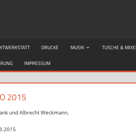
KTWERKSTATT
DRUCKE
MUSIK
TUSCHE & MIXE
ÄRUNG
IMPRESSUM
O 2015
rank und Albrecht Weckmann,
.3.2015