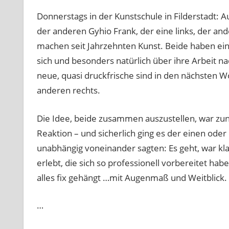
Donnerstags in der Kunstschule in Filderstadt: 
der anderen Gyhio Frank, der eine links, der an
machen seit Jahrzehnten Kunst. Beide haben ein
sich und besonders natürlich über ihre Arbeit n
neue, quasi druckfrische sind in den nächsten Wo
anderen rechts.
Die Idee, beide zusammen auszustellen, war zun
Reaktion – und sicherlich ging es der einen ode
unabhängig voneinander sagten: Es geht, war klar
erlebt, die sich so professionell vorbereitet hab
alles fix gehängt …mit Augenmaß und Weitblick.
…