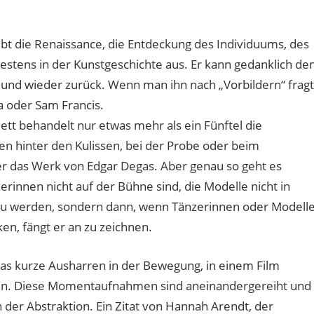
iebt die Renaissance, die Entdeckung des Individuums, des
estens in der Kunstgeschichte aus. Er kann gedanklich de
 und wieder zurück. Wenn man ihn nach „Vorbildern“ fragt
a oder Sam Francis.
t behandelt nur etwas mehr als ein Fünftel die
nen hinter den Kulissen, bei der Probe oder beim
ber das Werk von Edgar Degas. Aber genau so geht es
innen nicht auf der Bühne sind, die Modelle nicht in
zu werden, sondern dann, wenn Tänzerinnen oder Modell
en, fängt er an zu zeichnen.
 das kurze Ausharren in der Bewegung, in einem Film
nen. Diese Momentaufnahmen sind aneinandergereiht und
der Abstraktion. Ein Zitat von Hannah Arendt, der