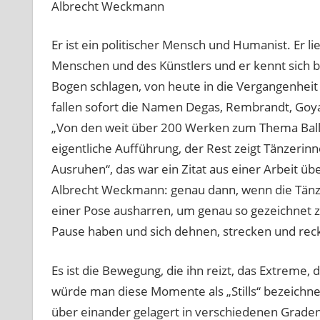
Albrecht Weckmann
Er ist ein politischer Mensch und Humanist. Er l
Menschen und des Künstlers und er kennt sich b
Bogen schlagen, von heute in die Vergangenheit
fallen sofort die Namen Degas, Rembrandt, Goy
„Von den weit über 200 Werken zum Thema Ballet
eigentliche Aufführung, der Rest zeigt Tänzerin
Ausruhen“, das war ein Zitat aus einer Arbeit ü
Albrecht Weckmann: genau dann, wenn die Tänzer
einer Pose ausharren, um genau so gezeichnet 
Pause haben und sich dehnen, strecken und reck
Es ist die Bewegung, die ihn reizt, das Extreme,
würde man diese Momente als „Stills“ bezeich
über einander gelagert in verschiedenen Graden 