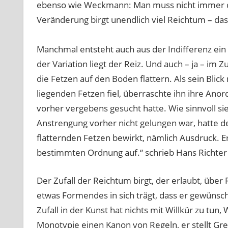
ebenso wie Weckmann: Man muss nicht immer di
Veränderung birgt unendlich viel Reichtum – das 
Manchmal entsteht auch aus der Indifferenz ein 
der Variation liegt der Reiz. Und auch – ja – im Zu
die Fetzen auf den Boden flattern. Als sein Blick
liegenden Fetzen fiel, überraschte ihn ihre Anor
vorher vergebens gesucht hatte. Wie sinnvoll sie
Anstrengung vorher nicht gelungen war, hatte d
flatternden Fetzen bewirkt, nämlich Ausdruck. Er 
bestimmten Ordnung auf.“ schrieb Hans Richter
Der Zufall der Reichtum birgt, der erlaubt, übe
etwas Formendes in sich trägt, dass er gewünscht
Zufall in der Kunst hat nichts mit Willkür zu tun,
Monotypie einen Kanon von Regeln, er stellt Gre